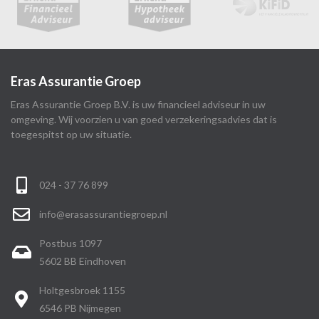
Eras Assurantie Groep
Eras Assurantie Groep B.V. is uw financieel adviseur in uw
omgeving. Wij voorzien u van goed verzekeringsadvies dat is
toegespitst op uw situatie.
024 - 37 76 899
info@erasassurantiegroep.nl
Postbus 1097
5602 BB Eindhoven
Holtgesbroek 1155
6546 PB Nijmegen