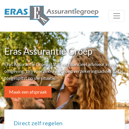
Eras Assurantie Groep
Eras Assurantie Groep B.V. is uw financieel adviseur in uw
omgeving. Wij voorzien u van goed verzekeringsadvies dat is
toegespitst op uw situatie.
Maak een afspraak
Direct zelf regelen