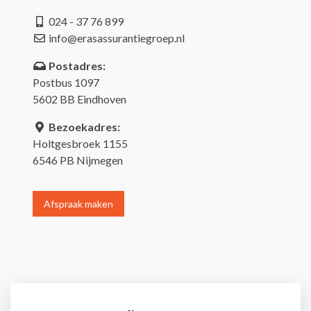
024 - 37 76 899
info@erasassurantiegroep.nl
Postadres:
Postbus 1097
5602 BB Eindhoven
Bezoekadres:
Holtgesbroek 1155
6546 PB Nijmegen
Afspraak maken