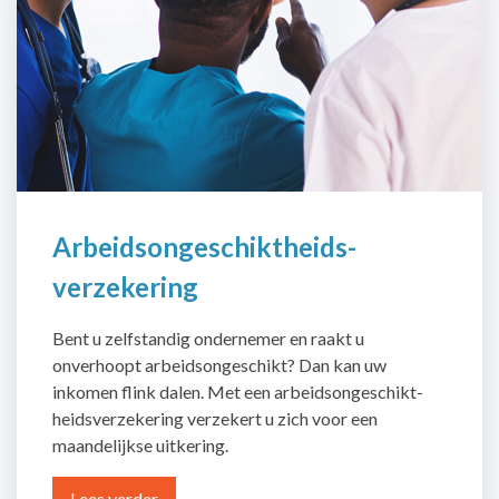
Arbeids­ongeschiktheids­
verzekering
Bent u zelfstandig ondernemer en raakt u
onverhoopt arbeidsongeschikt? Dan kan uw
inkomen flink dalen. Met een arbeids­ongeschikt­
heids­verzekering verzekert u zich voor een
maandelijkse uitkering.
Lees verder